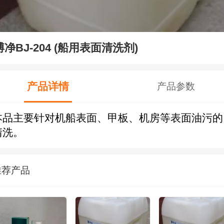
博净BJ-204 (船用表面清洗剂)
产品详情
产品参数
本品主要针对机船表面、甲板、机房等表面油污的
清洗。
推荐产品